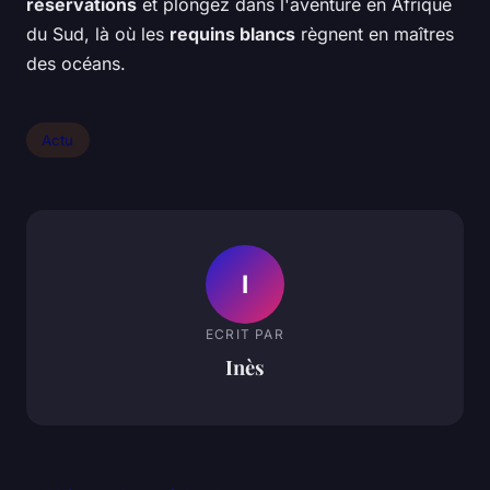
réservations
et plongez dans l'aventure en Afrique
du Sud, là où les
requins blancs
règnent en maîtres
des océans.
Actu
I
ECRIT PAR
Inès