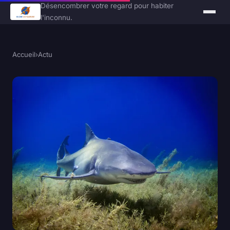
Désencombrer votre regard pour habiter
l'inconnu.
Accueil
›
Actu