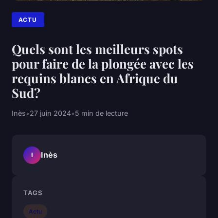
ACTU
Quels sont les meilleurs spots
pour faire de la plongée avec les
requins blancs en Afrique du
Sud?
Inès
•
27 juin 2024
•
5 min de lecture
Inès
I
TAGS
Actu