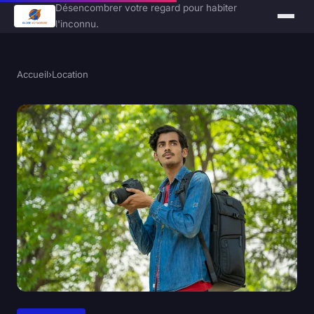
Désencombrer votre regard pour habiter
l'inconnu.
Accueil
›
Location