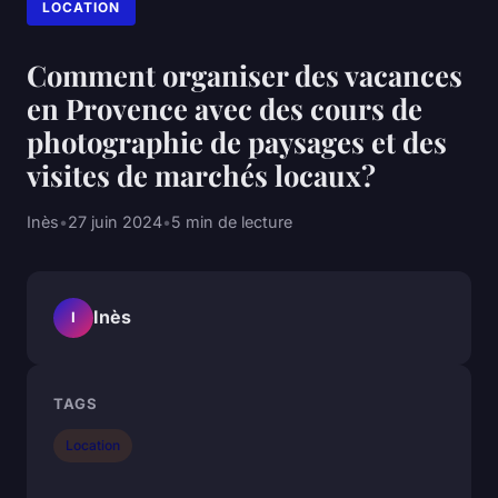
LOCATION
Comment organiser des vacances
en Provence avec des cours de
photographie de paysages et des
visites de marchés locaux?
Inès
•
27 juin 2024
•
5 min de lecture
Inès
I
TAGS
Location