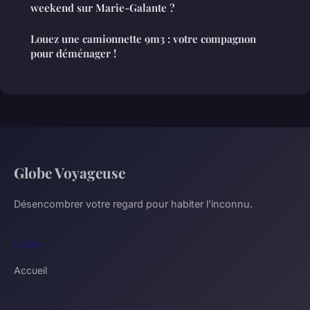
weekend sur Marie-Galante ?
Louez une camionnette 9m3 : votre compagnon
pour déménager !
Globe Voyageuse
Désencombrer votre regard pour habiter l'inconnu.
LIENS
Accueil