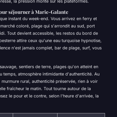
resse, la pression monte sur les plateformes.
pour séjourner à Marie-Galante
que instant du week-end. Vous arrivez en ferry et
arché coloré, plage qui s'arrondit au sud, port
idi. Tout devient accessible, les restos du bord de
pesterre attire ceux qu'une eau turquoise hypnotise,
lence n'est jamais complet, bar de plage, surf, vous
 sauvage, sentiers de terre, plages qu'on atteint en
u temps, atmosphère intimidante d'authenticité. Au
 murmure rural, authenticité préservée, rien à voir
lle fraîcheur le matin. Tout tourne autour de la
z le pour et le contre, selon l'heure d'arrivée, la