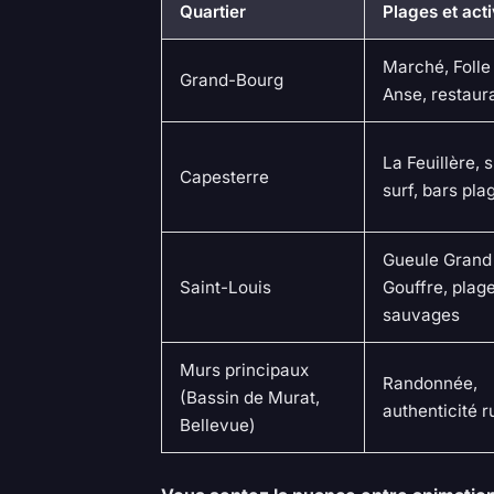
Quartier
Plages et acti
Marché, Folle
Grand-Bourg
Anse, restaur
La Feuillère, 
Capesterre
surf, bars pla
Gueule Grand
Saint-Louis
Gouffre, plag
sauvages
Murs principaux
Randonnée,
(Bassin de Murat,
authenticité r
Bellevue)