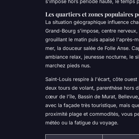
s'impose hors période haute, le temps p
Les quartiers et zones populaires 
La situation géographique influence cha
Grand-Bourg s'impose, centre nerveux, m
grouillant le matin puis apaisé l'après-m
mer, la douceur salée de Folle Anse. Ca
ambiance relax, jeunesse nocturne, le si
marchez pieds nus.
Saint-Louis respire à l'écart, côte ouest
deux tours de volant, parenthèse hors d
cœur de l'île, Bassin de Murat, Bellevue,
avec la façade très touristique, mais que
proximité plage et commodités, vous pese
météo ou la fatigue du voyage.