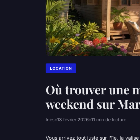
LOCATION
Où trouver une m
weekend sur Mar
Inès
•
13 février 2026
•
11 min de lecture
Vous arrivez tout juste sur l'île, la vali