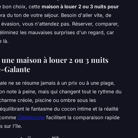
e bon choix, cette
maison à louer 2 ou 3 nuits pour
ra du ton de votre séjour. Besoin d'aller vite, de
et évasion, vous n'attendez pas. Réserver, comparer,
liminez les mauvaises surprises d'un regard, car
 là.
r une maison à louer 2 ou 3 nuits
e-Galante
ale ne se résume jamais à un prix ou à une plage,
'on note à peine, mais qui changent tout le rythme du
 charme créole, piscine ou ombre sous les
quilibrant le fantasme du cocon intime et la réalité
es comme
ZeWelcome
facilitent la comparaison rapide
sur l'île.