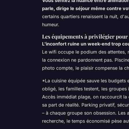
Vous sentez la nuance entre animation
parle, dirige le séjour même contre vo
certains quartiers renaissent la nuit, d'a
humeur.
Les équipements à privilégier pour 
L'inconfort ruine un week-end trop cour
Le wifi occupe le podium des attentes, 
la connexion ne pardonnent pas. Piscine
photo compte, le plaisir compense la ch
*La cuisine équipée sauve les budgets et
obligé, les familles testent, les groupes
Accès immédiat plage, on raccourcit la 
sa part de réalité. Parking privatif, sé
– à chaque groupe son obsession. Les ann
recherche, le temps économisé pèse auta