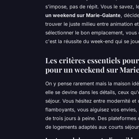
s'impose, pas de répit. Vous le savez, l
un weekend sur Marie-Galante
, décide
trouver le juste milieu entre animation 
sélectionner le bon emplacement, vous é
c'est la réussite du week-end qui se joue
Les critères essentiels pou
pour un weekend sur Mari
On y pense rarement mais la maison idé
elle se devine dans les détails, ceux qu
séjour. Vous hésitez entre modernité et
flamboyants, vous aiguisez vos envies, é
de trois jours à peine. Des plateform
de logements adaptés aux courts séjours 