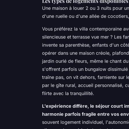
Les types de logements disponibles e
Une maison à louer 2 ou 3 nuits pour u
d'une ruelle ou d'une allée de cocotiers
Vous préférez la villa contemporaine av
silencieuse et terrasse vue mer ? Les f
invente sa parenthèse, enfants d'un côté
opérer dans une maison créole, plafond h
jardin ourlé de fleurs, même le chant d
s'offrent parfois un bungalow dissimulé
traîne pas, on vit dehors, farniente sur
par le gîte rural, accueil personnalisé,
flirte avec la tranquillité.
L'expérience diffère, le séjour court im
harmonie parfois fragile entre vos envie
souvent logement individuel, l'autonomie 