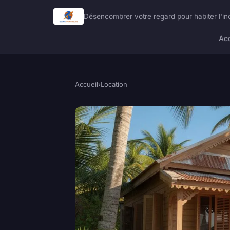
Désencombrer votre regard pour habiter l'in
Acc
Accueil
›
Location