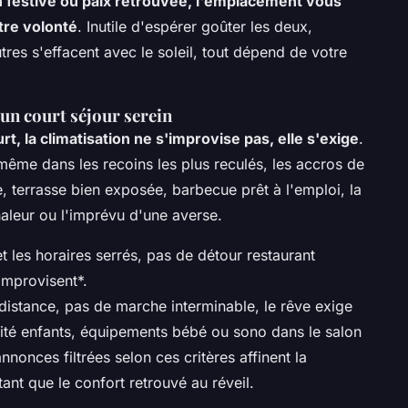
 festive ou paix retrouvée, l'emplacement vous
tre volonté
. Inutile d'espérer goûter les deux,
utres s'effacent avec le soleil, tout dépend de votre
un court séjour serein
t, la climatisation ne s'improvise pas, elle s'exige
.
même dans les recoins les plus reculés, les accros de
, terrasse bien exposée, barbecue prêt à l'emploi, la
aleur ou l'imprévu d'une averse.
 les horaires serrés, pas de détour restaurant
 improvisent*.
distance, pas de marche interminable, le rêve exige
curité enfants, équipements bébé ou sono dans le salon
onces filtrées selon ces critères affinent la
nt que le confort retrouvé au réveil.