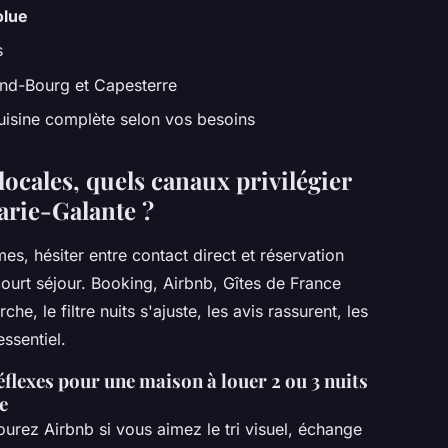
olue
s
and-Bourg et Capesterre
uisine complète selon vos besoins
locales, quels canaux privilégier
arie-Galante ?
es, hésiter entre contact direct et réservation
court séjour. Booking, Airbnb, Gîtes de France
he, le filtre nuits s'ajuste, les avis rassurent, les
ssentiel.
éflexes pour une maison à louer 2 ou 3 nuits
e
urez Airbnb si vous aimez le tri visuel, échange