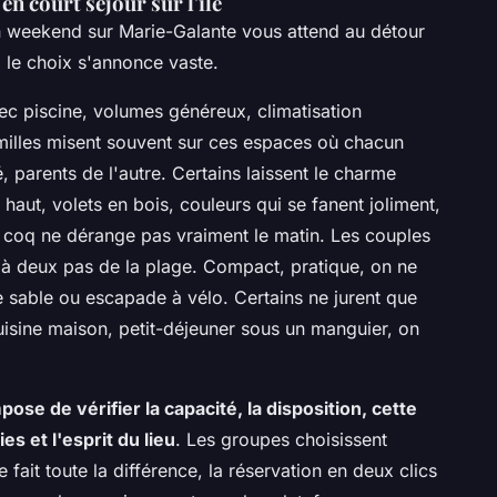
n court séjour sur l'île
n weekend sur Marie-Galante vous attend au détour
, le choix s'annonce vaste.
ec piscine, volumes généreux, climatisation
amilles misent souvent sur ces espaces où chacun
, parents de l'autre. Certains laissent le charme
aut, volets en bois, couleurs qui se fanent joliment,
u coq ne dérange pas vraiment le matin. Les couples
 à deux pas de la plage. Compact, pratique, on ne
 le sable ou escapade à vélo. Certains ne jurent que
 cuisine maison, petit-déjeuner sous un manguier, on
pose de vérifier la capacité, la disposition, cette
s et l'esprit du lieu
. Les groupes choisissent
fait toute la différence, la réservation en deux clics