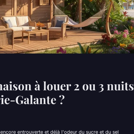
aison à louer 2 ou 3 nuit
ie-Galante ?
se encore entrouverte et déjà l'odeur du sucre et du sel